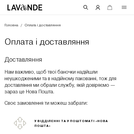
Головна
ДЛЯ ОБЛИЧЧЯ
/
Оплата і доставляння
Оплата і доставляння
ДЛЯ ТІЛА
Доставляння
ПРО НАС
Нам важливо, щоб твої баночки надійшли
неушкодженими та в надійному пакованні, тож для
доставляння ми обрали службу, якій довіряємо —
зараз це Нова Пошта.
Своє замовлення ти можеш забрати:
У ВІДДІЛЕННІ ТА У ПОШТОМАТІ «НОВА
ПОШТА»