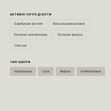
АКТИВНІ ІНГРЕДІЄНТИ
Бамбукове вугілля
Віск рисових висівок
Екстракт аскофіллуму
Екстракт фукуса
Олія ши
ТИП ШКІРИ
Нормальна
Суха
Жирна
Комбінована